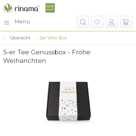
Menü
Übersicht
5er Vitro Box
5-er Tee Genussbox - Frohe
Weihanchten