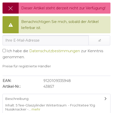
Dieser Artikel steht derzeit nicht zur Verfügung!
Benachrichtigen Sie mich, sobald der Artikel
lieferbar ist.
Ich habe die
Datenschutzbestimmungen
zur Kenntnis
genommen.
Preise für registrierte Händler
EAN:
9120109335948
Artikel-Nr.:
43857
Beschreibung
Inhalt: 5 Tee-Glaszylinder Wintertraum - Früchtetee 10g
Nussknacker -...
mehr