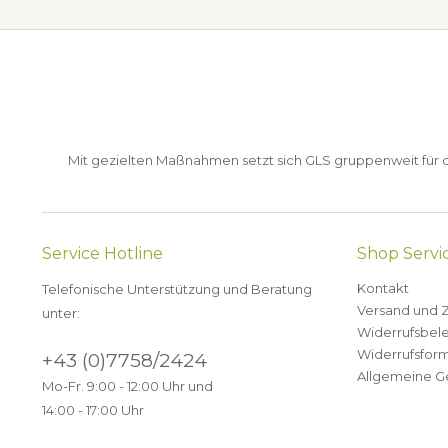
Mit gezielten Maßnahmen setzt sich GLS gruppenweit für de
Service Hotline
Shop Servi
Kontakt
Telefonische Unterstützung und Beratung
Versand und 
unter:
Widerrufsbel
Widerrufsform
+43 (0)7758/2424
Allgemeine G
Mo-Fr. 9:00 - 12:00 Uhr und
14:00 - 17:00 Uhr