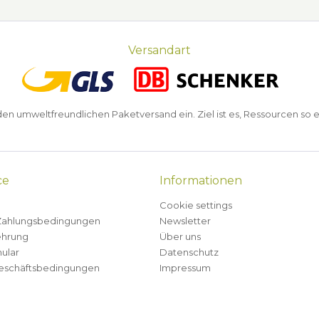
Versandart
n umweltfreundlichen Paketversand ein. Ziel ist es, Ressourcen so e
ce
Informationen
Cookie settings
Zahlungsbedingungen
Newsletter
ehrung
Über uns
ular
Datenschutz
eschäftsbedingungen
Impressum