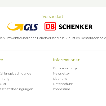
Versandart
n umweltfreundlichen Paketversand ein. Ziel ist es, Ressourcen so e
ce
Informationen
Cookie settings
Zahlungsbedingungen
Newsletter
ehrung
Über uns
ular
Datenschutz
eschäftsbedingungen
Impressum