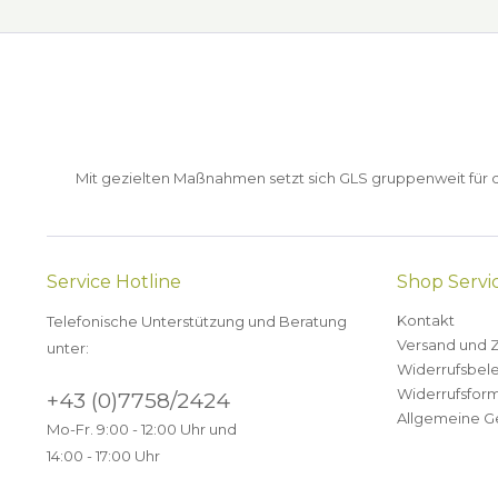
Mit gezielten Maßnahmen setzt sich GLS gruppenweit für de
Service Hotline
Shop Servi
Kontakt
Telefonische Unterstützung und Beratung
Versand und 
unter:
Widerrufsbel
Widerrufsform
+43 (0)7758/2424
Allgemeine G
Mo-Fr. 9:00 - 12:00 Uhr und
14:00 - 17:00 Uhr