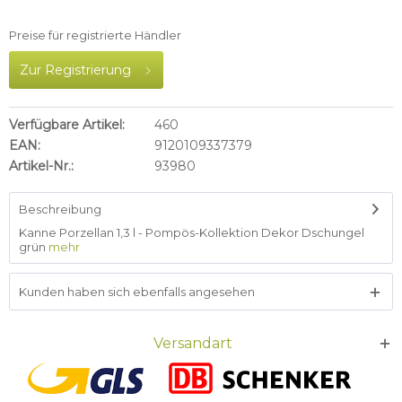
Preise für registrierte Händler
Zur Registrierung
Verfügbare Artikel:
460
EAN:
9120109337379
Artikel-Nr.:
93980
Beschreibung
Kanne Porzellan 1,3 l - Pompös-Kollektion Dekor Dschungel
grün
mehr
Kunden haben sich ebenfalls angesehen
Versandart