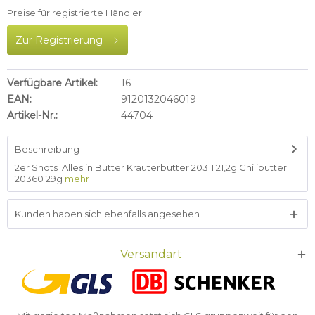
Preise für registrierte Händler
Zur Registrierung
Verfügbare Artikel:
16
EAN:
9120132046019
Artikel-Nr.:
44704
Beschreibung
2er Shots Alles in Butter Kräuterbutter 20311 21,2g Chilibutter
20360 29g
mehr
Kunden haben sich ebenfalls angesehen
Versandart