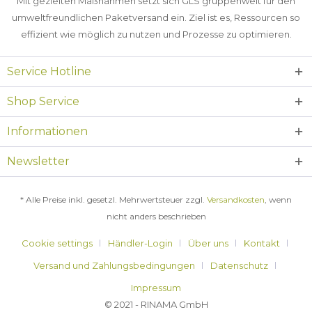
Mit gezielten Maßnahmen setzt sich GLS gruppenweit für den
umweltfreundlichen Paketversand ein. Ziel ist es, Ressourcen so
effizient wie möglich zu nutzen und Prozesse zu optimieren.
Service Hotline
Shop Service
Informationen
Newsletter
* Alle Preise inkl. gesetzl. Mehrwertsteuer zzgl.
Versandkosten
, wenn
nicht anders beschrieben
Cookie settings
Händler-Login
Über uns
Kontakt
Versand und Zahlungsbedingungen
Datenschutz
Impressum
© 2021 - RINAMA GmbH