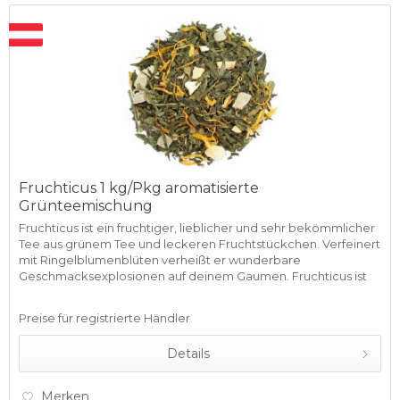
Fruchticus 1 kg/Pkg aromatisierte
Grünteemischung
Fruchticus ist ein fruchtiger, lieblicher und sehr bekömmlicher
Tee aus grünem Tee und leckeren Fruchtstückchen. Verfeinert
mit Ringelblumenblüten verheißt er wunderbare
Geschmacksexplosionen auf deinem Gaumen. Fruchticus ist
nicht nur...
Preise für registrierte Händler
Details
Merken