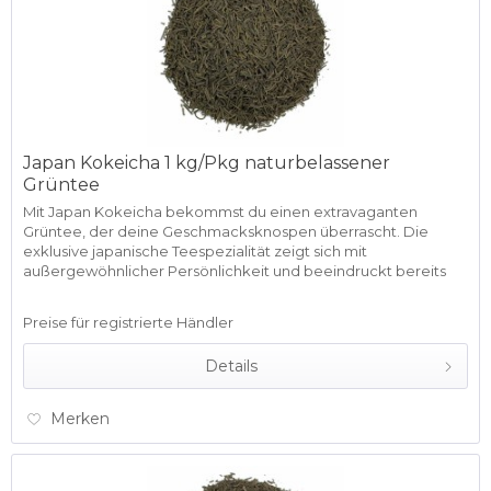
Japan Kokeicha 1 kg/Pkg naturbelassener
Grüntee
Mit Japan Kokeicha bekommst du einen extravaganten
Grüntee, der deine Geschmacksknospen überrascht. Die
exklusive japanische Teespezialität zeigt sich mit
außergewöhnlicher Persönlichkeit und beeindruckt bereits
durch ihr Äußeres. Das...
Preise für registrierte Händler
Details
Merken