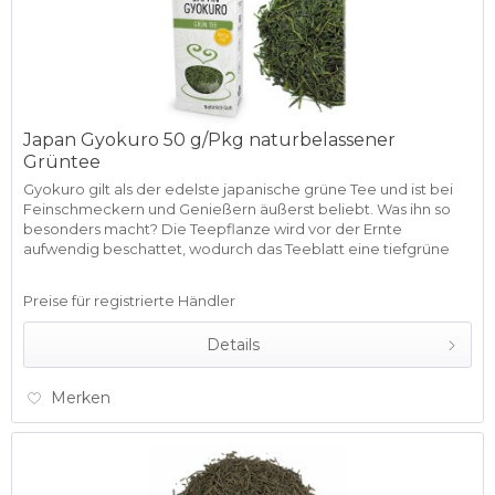
Japan Gyokuro 50 g/Pkg naturbelassener
Grüntee
Gyokuro gilt als der edelste japanische grüne Tee und ist bei
Feinschmeckern und Genießern äußerst beliebt. Was ihn so
besonders macht? Die Teepflanze wird vor der Ernte
aufwendig beschattet, wodurch das Teeblatt eine tiefgrüne
Farbe,...
Preise für registrierte Händler
Details
Merken