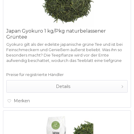
Japan Gyokuro 1 kg/Pkg naturbelassener
Grüntee
Gyokuro gilt als der edelste japanische grüne Tee und ist bei
Feinschmeckern und Genießern äußerst beliebt. Was ihn so
besonders macht? Die Teepflanze wird vor der Ernte
aufwendig beschattet, wodurch das Teeblatt eine tiefgrüne
Farbe,...
Preise für registrierte Händler
Details
Merken