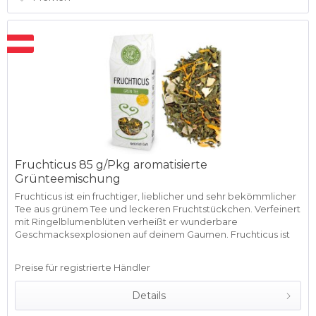
Fruchticus 85 g/Pkg aromatisierte
Grünteemischung
Fruchticus ist ein fruchtiger, lieblicher und sehr bekömmlicher
Tee aus grünem Tee und leckeren Fruchtstückchen. Verfeinert
mit Ringelblumenblüten verheißt er wunderbare
Geschmacksexplosionen auf deinem Gaumen. Fruchticus ist
nicht nur...
Preise für registrierte Händler
Details