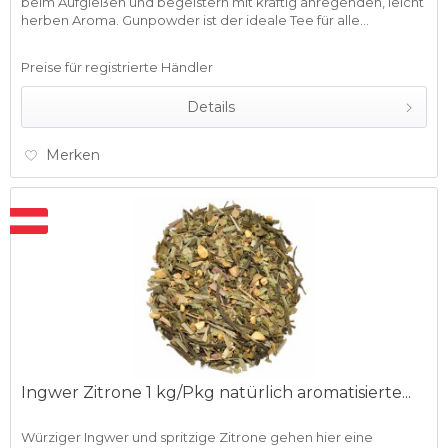
beim Aufgießen und begeistern mit kräftig anregenden, leicht
herben Aroma. Gunpowder ist der ideale Tee für alle...
Preise für registrierte Händler
Details
Merken
Ingwer Zitrone 1 kg/Pkg natürlich aromatisierte...
Würziger Ingwer und spritzige Zitrone gehen hier eine