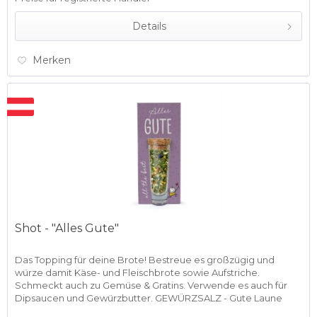
Details
Merken
Shot - "Alles Gute"
Das Topping für deine Brote! Bestreue es großzügig und
würze damit Käse- und Fleischbrote sowie Aufstriche.
Schmeckt auch zu Gemüse & Gratins. Verwende es auch für
Dipsaucen und Gewürzbutter. GEWÜRZSALZ - Gute Laune
Salz 29g/Shot...