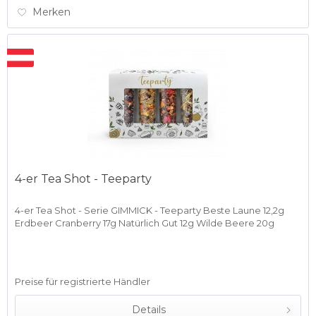
Merken
4-er Tea Shot - Teeparty
4-er Tea Shot - Serie GIMMICK - Teeparty Beste Laune 12,2g
Erdbeer Cranberry 17g Natürlich Gut 12g Wilde Beere 20g
Preise für registrierte Händler
Details