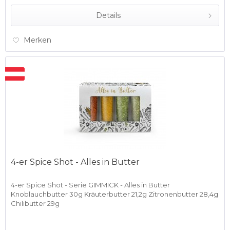
Details
Merken
4-er Spice Shot - Alles in Butter
4-er Spice Shot - Serie GIMMICK - Alles in Butter
Knoblauchbutter 30g Kräuterbutter 21,2g Zitronenbutter 28,4g
Chilibutter 29g