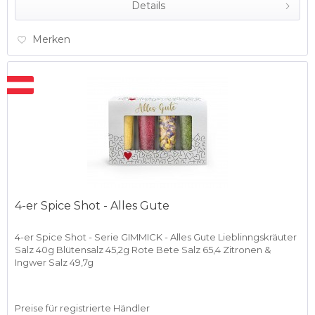
Details
Merken
4-er Spice Shot - Alles Gute
4-er Spice Shot - Serie GIMMICK - Alles Gute Lieblinngskräuter
Salz 40g Blütensalz 45,2g Rote Bete Salz 65,4 Zitronen &
Ingwer Salz 49,7g
Preise für registrierte Händler