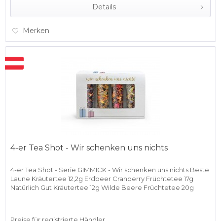
Details
Merken
4-er Tea Shot - Wir schenken uns nichts
4-er Tea Shot - Serie GIMMICK - Wir schenken uns nichts Beste
Laune Kräutertee 12,2g Erdbeer Cranberry Früchtetee 17g
Natürlich Gut Kräutertee 12g Wilde Beere Früchtetee 20g
Preise für registrierte Händler