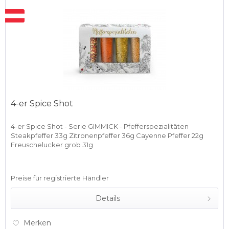
4-er Spice Shot
4-er Spice Shot - Serie GIMMICK - Pfefferspezialitäten
Steakpfeffer 33g Zitronenpfeffer 36g Cayenne Pfeffer 22g
Freuschelucker grob 31g
Preise für registrierte Händler
Details
Merken