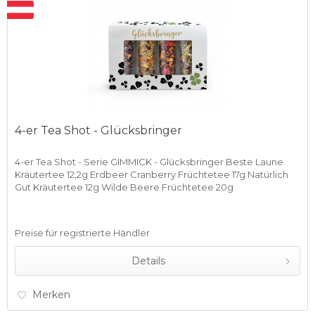
4-er Tea Shot - Glücksbringer
4-er Tea Shot - Serie GIMMICK - Glücksbringer Beste Laune
Kräutertee 12,2g Erdbeer Cranberry Früchtetee 17g Natürlich
Gut Kräutertee 12g Wilde Beere Früchtetee 20g
Preise für registrierte Händler
Details
Merken