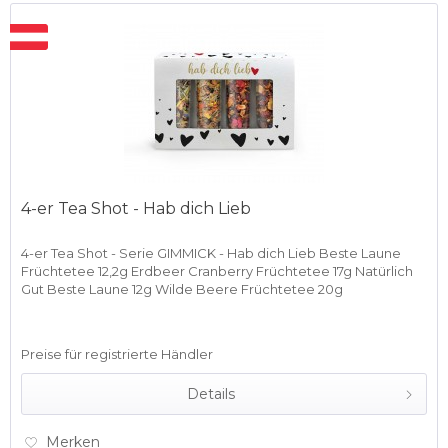
4-er Tea Shot - Hab dich Lieb
4-er Tea Shot - Serie GIMMICK - Hab dich Lieb Beste Laune
Früchtetee 12,2g Erdbeer Cranberry Früchtetee 17g Natürlich
Gut Beste Laune 12g Wilde Beere Früchtetee 20g
Preise für registrierte Händler
Details
Merken