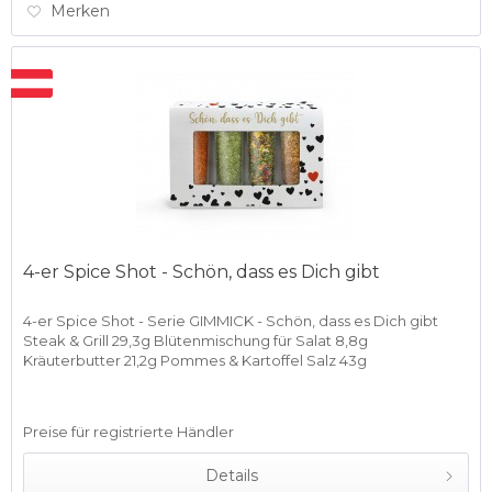
Merken
4-er Spice Shot - Schön, dass es Dich gibt
4-er Spice Shot - Serie GIMMICK - Schön, dass es Dich gibt
Steak & Grill 29,3g Blütenmischung für Salat 8,8g
Kräuterbutter 21,2g Pommes & Kartoffel Salz 43g
Preise für registrierte Händler
Details