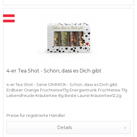
4-er Tea Shot - Schön, dass es Dich gibt
4-er Tea Shot - Serie GIMMICK - Schön, dass es Dich gibt
Erdbeer Orange Früchtetee17g Energiertrunk Früchtetee 17g
Lebensfreude Kräutertee 8g Beste Laune Kräutertee12,2g
Preise für registrierte Händler
Details