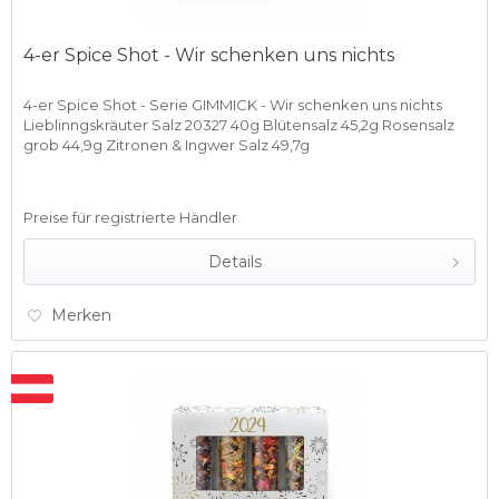
4-er Spice Shot - Wir schenken uns nichts
4-er Spice Shot - Serie GIMMICK - Wir schenken uns nichts
Lieblinngskräuter Salz 20327 40g Blütensalz 45,2g Rosensalz
grob 44,9g Zitronen & Ingwer Salz 49,7g
Preise für registrierte Händler
Details
Merken