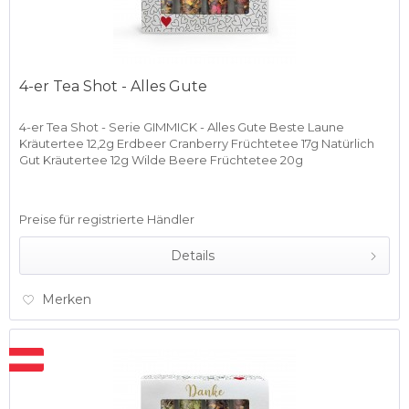
4-er Tea Shot - Alles Gute
4-er Tea Shot - Serie GIMMICK - Alles Gute Beste Laune
Kräutertee 12,2g Erdbeer Cranberry Früchtetee 17g Natürlich
Gut Kräutertee 12g Wilde Beere Früchtetee 20g
Preise für registrierte Händler
Details
Merken