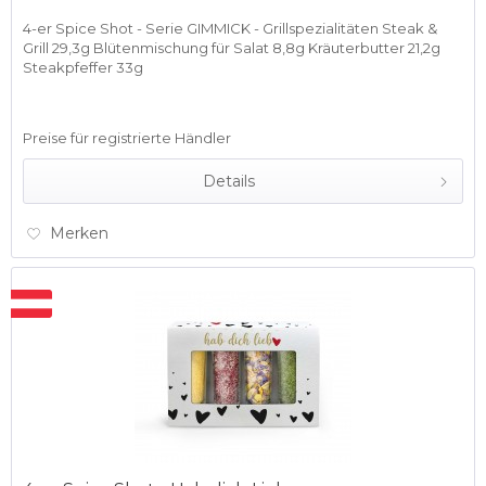
4-er Spice Shot - Serie GIMMICK - Grillspezialitäten Steak &
Grill 29,3g Blütenmischung für Salat 8,8g Kräuterbutter 21,2g
Steakpfeffer 33g
Preise für registrierte Händler
Details
Merken