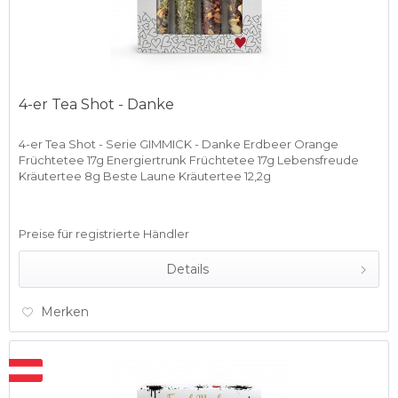
4-er Tea Shot - Danke
4-er Tea Shot - Serie GIMMICK - Danke Erdbeer Orange
Früchtetee 17g Energiertrunk Früchtetee 17g Lebensfreude
Kräutertee 8g Beste Laune Kräutertee 12,2g
Preise für registrierte Händler
Details
Merken