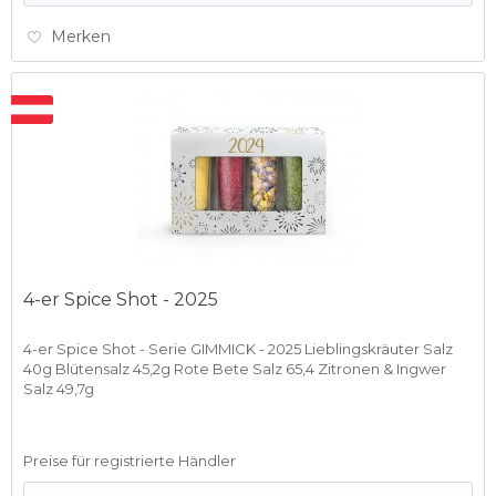
Merken
4-er Spice Shot - 2025
4-er Spice Shot - Serie GIMMICK - 2025 Lieblingskräuter Salz
40g Blütensalz 45,2g Rote Bete Salz 65,4 Zitronen & Ingwer
Salz 49,7g
Preise für registrierte Händler