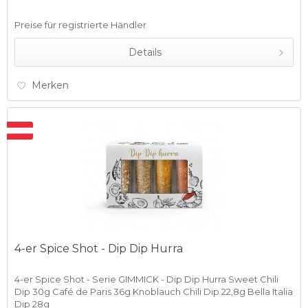
Preise für registrierte Händler
Details
Merken
4-er Spice Shot - Dip Dip Hurra
4-er Spice Shot - Serie GIMMICK - Dip Dip Hurra Sweet Chili
Dip 30g Café de Paris 36g Knoblauch Chili Dip 22,8g Bella Italia
Dip 28g