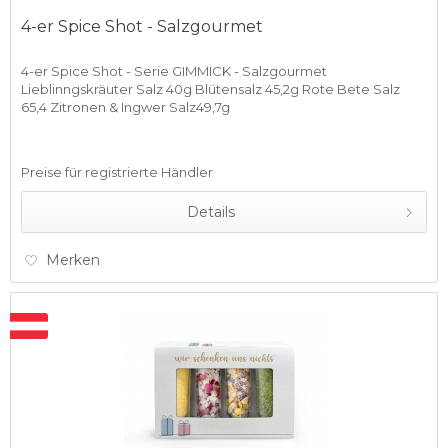
4-er Spice Shot - Salzgourmet
4-er Spice Shot - Serie GIMMICK - Salzgourmet
Lieblinngskräuter Salz 40g Blütensalz 45,2g Rote Bete Salz
65,4 Zitronen & Ingwer Salz49,7g
Preise für registrierte Händler
Details
Merken