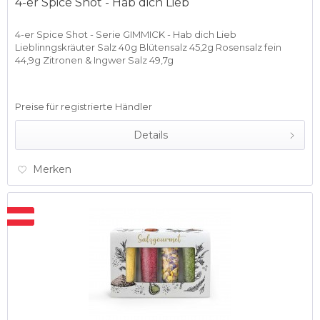
4-er Spice Shot - Hab dich Lieb
4-er Spice Shot - Serie GIMMICK - Hab dich Lieb
Lieblinngskräuter Salz 40g Blütensalz 45,2g Rosensalz fein
44,9g Zitronen & Ingwer Salz 49,7g
Preise für registrierte Händler
Details
Merken