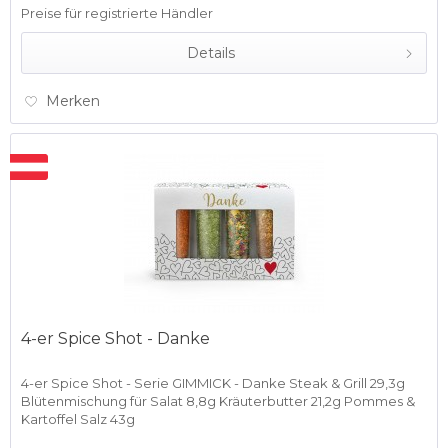
Preise für registrierte Händler
Details
Merken
4-er Spice Shot - Danke
4-er Spice Shot - Serie GIMMICK - Danke Steak & Grill 29,3g
Blütenmischung für Salat 8,8g Kräuterbutter 21,2g Pommes &
Kartoffel Salz 43g