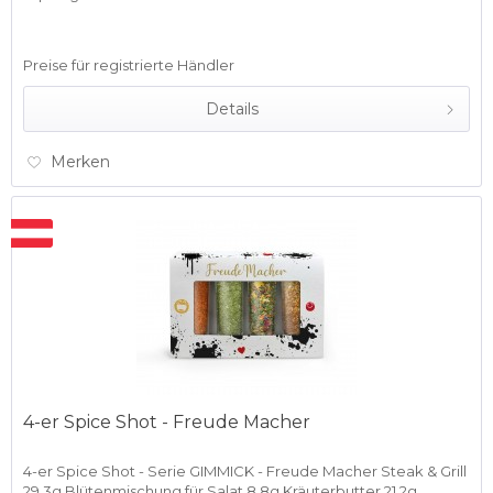
Preise für registrierte Händler
Details
Merken
4-er Spice Shot - Freude Macher
4-er Spice Shot - Serie GIMMICK - Freude Macher Steak & Grill
29,3g Blütenmischung für Salat 8,8g Kräuterbutter 21,2g