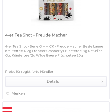
4-er Tea Shot - Freude Macher
4-er Tea Shot - Serie GIMMICK - Freude Macher Beste Laune
Kräutertee 12,2g Erdbeer Cranberry Früchtetee 17g Natürlich
Gut Kräutertee 12g Wilde Beere Früchtetee 20g
Preise für registrierte Händler
Details
Merken