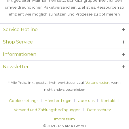
Mit gezielten Maßnahmen setzt sich GLS gruppenweit für den
umweltfreundlichen Paketversand ein. Ziel ist es, Ressourcen so
effizient wie möglich zu nutzen und Prozesse zu optimieren.
Service Hotline
Shop Service
Informationen
Newsletter
* Alle Preise inkl. gesetzl. Mehrwertsteuer zzgl.
Versandkosten
, wenn
nicht anders beschrieben
Cookie settings
Händler-Login
Über uns
Kontakt
Versand und Zahlungsbedingungen
Datenschutz
Impressum
© 2021 - RINAMA GmbH