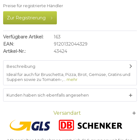
Preise für registrierte Händler
Zur Registrierung
Verfügbare Artikel:
163
EAN:
9120132044329
Artikel-Nr.:
43424
Beschreibung
Ideal für auch für Bruschetta, Pizza, Brot, Gemüse, Gratins und
Suppen sowie zu Tomaten-,...
mehr
Kunden haben sich ebenfalls angesehen
Versandart