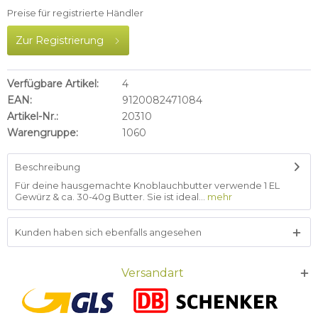
Preise für registrierte Händler
Zur Registrierung
Verfügbare Artikel:
4
EAN:
9120082471084
Artikel-Nr.:
20310
Warengruppe:
1060
Beschreibung
Für deine hausgemachte Knoblauchbutter verwende 1 EL
Gewürz & ca. 30-40g Butter. Sie ist ideal...
mehr
Kunden haben sich ebenfalls angesehen
Versandart