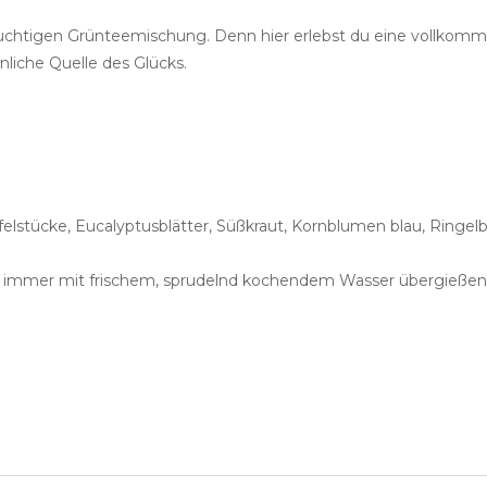
lfruchtigen Grünteemischung. Denn hier erlebst du eine vollk
nliche Quelle des Glücks.
elstücke, Eucalyptusblätter, Süßkraut, Kornblumen blau, Ringelb
e immer mit frischem, sprudelnd kochendem Wasser übergießen