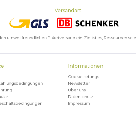
Versandart
n umweltfreundlichen Paketversand ein. Ziel ist es, Ressourcen so e
ce
Informationen
Cookie settings
Zahlungsbedingungen
Newsletter
ehrung
Über uns
ular
Datenschutz
eschäftsbedingungen
Impressum