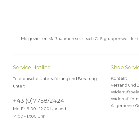
Mit gezielten Maßnahmen setzt sich GLS gruppenweit für de
Service Hotline
Shop Servi
Kontakt
Telefonische Unterstützung und Beratung
Versand und 
unter:
Widerrufsbel
Widerrufsform
+43 (0)7758/2424
Allgemeine G
Mo-Fr. 9:00 - 12:00 Uhr und
14:00 - 17:00 Uhr