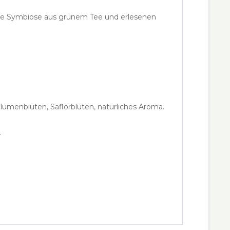
omme Symbiose aus grünem Tee und erlesenen
lumenblüten, Saflorblüten, natürliches Aroma.
.