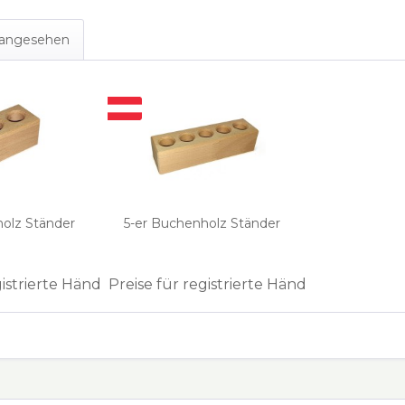
s angesehen
holz Ständer
5-er Buchenholz Ständer
gistrierte Händler
Preise für registrierte Händler