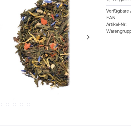
Verfügbare A
EAN:
Artikel-Nr.:
Warengrupp