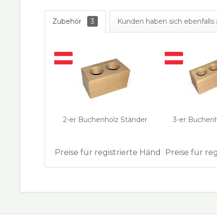
Zubehör
3
Kunden haben sich ebenfall
2-er Buchenholz Ständer
3-er Buchen
Preise für registrierte Händler
Preise für re