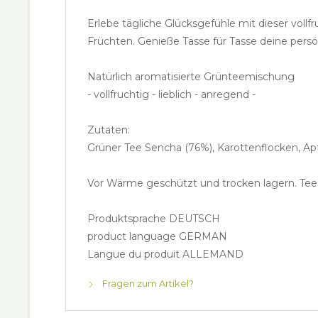
Erlebe tägliche Glücksgefühle mit dieser vol
Früchten. Genieße Tasse für Tasse deine persö
Natürlich aromatisierte Grünteemischung
- vollfruchtig - lieblich - anregend -
Zutaten:
Grüner Tee Sencha (76%), Karottenflocken, Apf
Vor Wärme geschützt und trocken lagern. Te
Produktsprache DEUTSCH
product language GERMAN
Langue du produit ALLEMAND
Fragen zum Artikel?