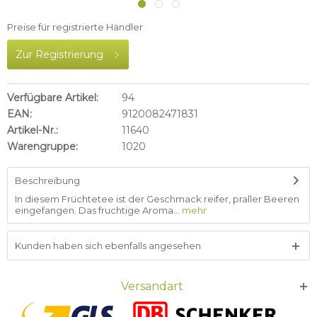
Preise für registrierte Händler
Zur Registrierung
Verfügbare Artikel:
94
EAN:
9120082471831
Artikel-Nr.:
11640
Warengruppe:
1020
Beschreibung
In diesem Früchtetee ist der Geschmack reifer, praller Beeren
eingefangen. Das fruchtige Aroma...
mehr
Kunden haben sich ebenfalls angesehen
Versandart