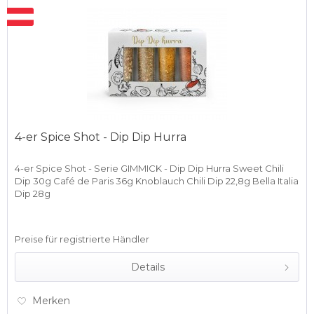
4-er Spice Shot - Dip Dip Hurra
4-er Spice Shot - Serie GIMMICK - Dip Dip Hurra Sweet Chili
Dip 30g Café de Paris 36g Knoblauch Chili Dip 22,8g Bella Italia
Dip 28g
Preise für registrierte Händler
Details
Merken