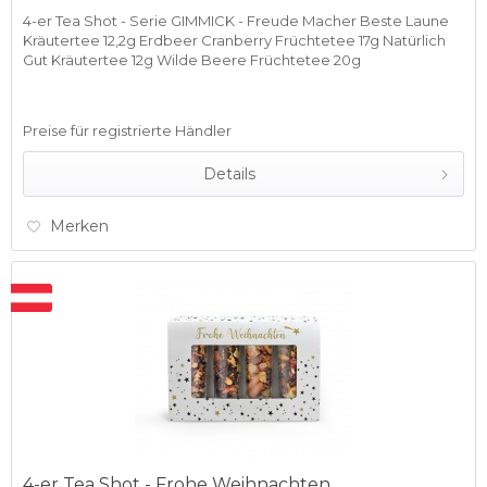
4-er Tea Shot - Serie GIMMICK - Freude Macher Beste Laune
Kräutertee 12,2g Erdbeer Cranberry Früchtetee 17g Natürlich
Gut Kräutertee 12g Wilde Beere Früchtetee 20g
Preise für registrierte Händler
Details
Merken
4-er Tea Shot - Frohe Weihnachten