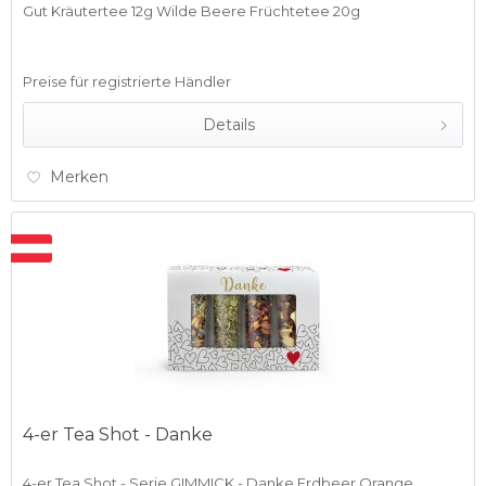
Gut Kräutertee 12g Wilde Beere Früchtetee 20g
Preise für registrierte Händler
Details
Merken
4-er Tea Shot - Danke
4-er Tea Shot - Serie GIMMICK - Danke Erdbeer Orange