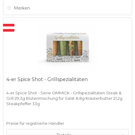
Merken
4-er Spice Shot - Grillspezialitäten
4-er Spice Shot - Serie GIMMICK - Grillspezialitäten Steak &
Grill 29,3g Blütenmischung für Salat 8,8g Kräuterbutter 21,2g
Steakpfeffer 33g
Preise für registrierte Händler