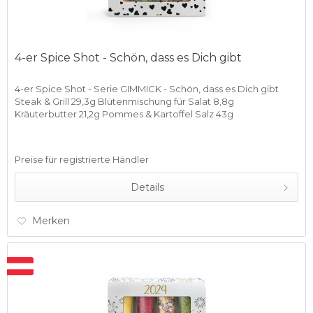
4-er Spice Shot - Schön, dass es Dich gibt
4-er Spice Shot - Serie GIMMICK - Schön, dass es Dich gibt
Steak & Grill 29,3g Blütenmischung für Salat 8,8g
Kräuterbutter 21,2g Pommes & Kartoffel Salz 43g
Preise für registrierte Händler
Details
Merken