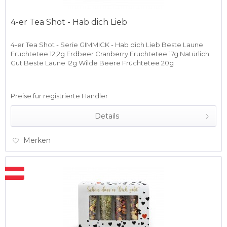
4-er Tea Shot - Hab dich Lieb
4-er Tea Shot - Serie GIMMICK - Hab dich Lieb Beste Laune
Früchtetee 12,2g Erdbeer Cranberry Früchtetee 17g Natürlich
Gut Beste Laune 12g Wilde Beere Früchtetee 20g
Preise für registrierte Händler
Details
Merken