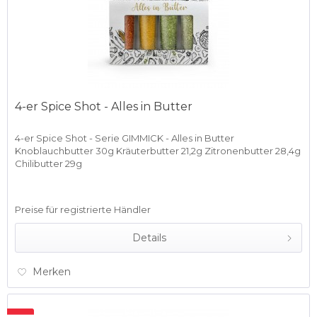
4-er Spice Shot - Alles in Butter
4-er Spice Shot - Serie GIMMICK - Alles in Butter
Knoblauchbutter 30g Kräuterbutter 21,2g Zitronenbutter 28,4g
Chilibutter 29g
Preise für registrierte Händler
Details
Merken