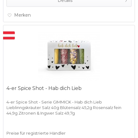
Details
Merken
4-er Spice Shot - Hab dich Lieb
4-er Spice Shot - Serie GIMMICK - Hab dich Lieb
Lieblinngskräuter Salz 40g Blütensalz 45,2g Rosensalz fein
44,9g Zitronen & Ingwer Salz 49,7g
Preise für registrierte Händler