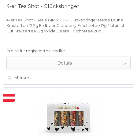
4-er Tea Shot - Glücksbringer
4-er Tea Shot - Serie GIMMICK - Glücksbringer Beste Laune
Kräutertee 12,2g Erdbeer Cranberry Früchtetee 17g Natürlich
Gut Kräutertee 12g Wilde Beere Früchtetee 20g
Preise für registrierte Händler
Details
Merken