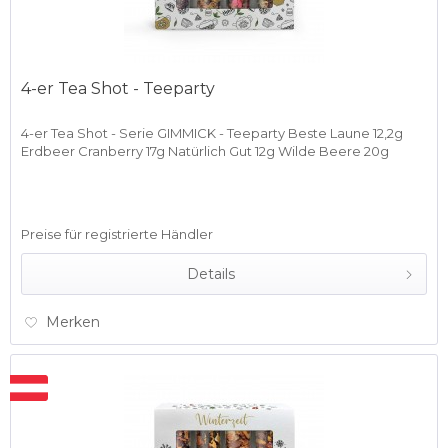
4-er Tea Shot - Teeparty
4-er Tea Shot - Serie GIMMICK - Teeparty Beste Laune 12,2g
Erdbeer Cranberry 17g Natürlich Gut 12g Wilde Beere 20g
Preise für registrierte Händler
Details
Merken