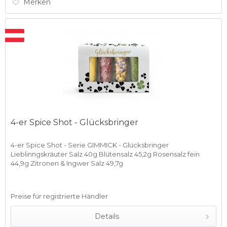
Merken
4-er Spice Shot - Glücksbringer
4-er Spice Shot - Serie GIMMICK - Glücksbringer
Lieblinngskräuter Salz 40g Blütensalz 45,2g Rosensalz fein
44,9g Zitronen & Ingwer Salz 49,7g
Preise für registrierte Händler
Details