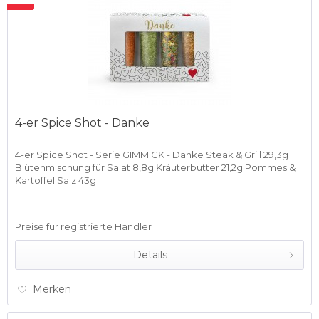
4-er Spice Shot - Danke
4-er Spice Shot - Serie GIMMICK - Danke Steak & Grill 29,3g
Blütenmischung für Salat 8,8g Kräuterbutter 21,2g Pommes &
Kartoffel Salz 43g
Preise für registrierte Händler
Details
Merken