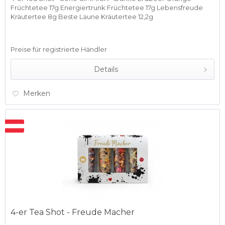
Früchtetee 17g Energiertrunk Früchtetee 17g Lebensfreude
Kräutertee 8g Beste Laune Kräutertee 12,2g
Preise für registrierte Händler
Details
Merken
4-er Tea Shot - Freude Macher