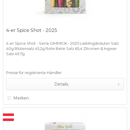
4-er Spice Shot - 2025
4-er Spice Shot - Serie GIMMICK - 2025 Lieblingskräuter Salz
40g Blütensalz 45,2g Rote Bete Salz 65,4 Zitronen & Ingwer
Salz 49,7g
Preise für registrierte Händler
Details
Merken