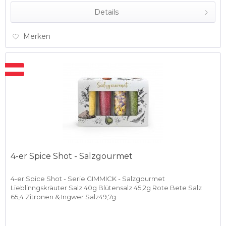
Details
Merken
4-er Spice Shot - Salzgourmet
4-er Spice Shot - Serie GIMMICK - Salzgourmet
Lieblinngskräuter Salz 40g Blütensalz 45,2g Rote Bete Salz
65,4 Zitronen & Ingwer Salz49,7g