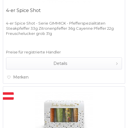
4-er Spice Shot
4-er Spice Shot - Serie GIMMICK - Pfefferspezialitäten
Steakpfeffer 33g Zitronenpfeffer 36g Cayenne Pfeffer 22g
Freuschelucker grob 31g
Preise für registrierte Händler
Details
Merken