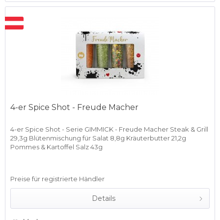
4-er Spice Shot - Freude Macher
4-er Spice Shot - Serie GIMMICK - Freude Macher Steak & Grill
29,3g Blütenmischung für Salat 8,8g Kräuterbutter 21,2g
Pommes & Kartoffel Salz 43g
Preise für registrierte Händler
Details