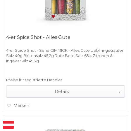
4-er Spice Shot - Alles Gute
4-er Spice Shot - Serie GIMMICK - Alles Gute Lieblinngskräuter
Salz 40g Blütensalz 45,2g Rote Bete Salz 65,4 Zitronen &
Ingwer Salz 49,7g
Preise für registrierte Händler
Details
Merken