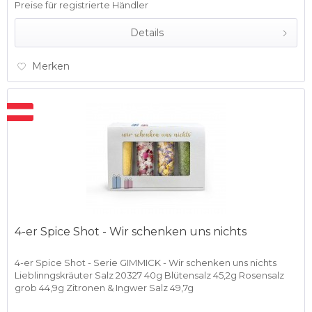
Preise für registrierte Händler
Details
Merken
4-er Spice Shot - Wir schenken uns nichts
4-er Spice Shot - Serie GIMMICK - Wir schenken uns nichts
Lieblinngskräuter Salz 20327 40g Blütensalz 45,2g Rosensalz
grob 44,9g Zitronen & Ingwer Salz 49,7g