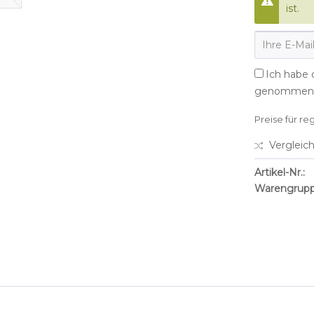
ist.
Ich habe 
genommen
Preise für re
Vergleic
Artikel-Nr.:
Warengrupp