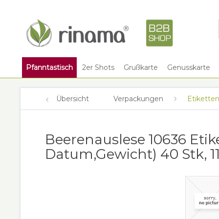
Pfanntastisch
2er Shots
Grußkarte
Genusskarte
Übersicht
Verpackungen
Etikette
Beerenauslese 10636 Etik
Datum,Gewicht) 40 Stk, 