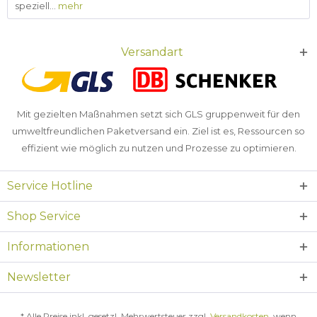
speziell...
mehr
Versandart
Mit gezielten Maßnahmen setzt sich GLS gruppenweit für den
umweltfreundlichen Paketversand ein. Ziel ist es, Ressourcen so
effizient wie möglich zu nutzen und Prozesse zu optimieren.
Service Hotline
Shop Service
Informationen
Newsletter
* Alle Preise inkl. gesetzl. Mehrwertsteuer zzgl.
Versandkosten
, wenn