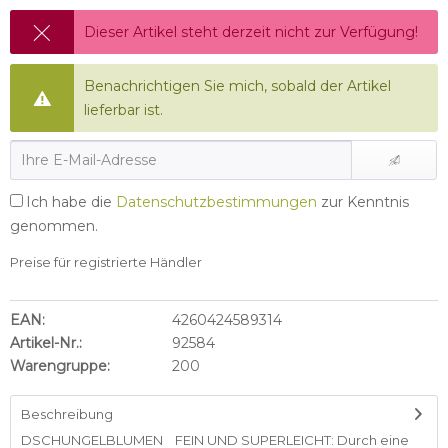
Dieser Artikel steht derzeit nicht zur Verfügung!
Benachrichtigen Sie mich, sobald der Artikel
lieferbar ist.
Ich habe die
Datenschutzbestimmungen
zur Kenntnis
genommen.
Preise für registrierte Händler
EAN:
4260424589314
Artikel-Nr.:
92584
Warengruppe:
200
Beschreibung
DSCHUNGELBLUMEN FEIN UND SUPERLEICHT: Durch eine