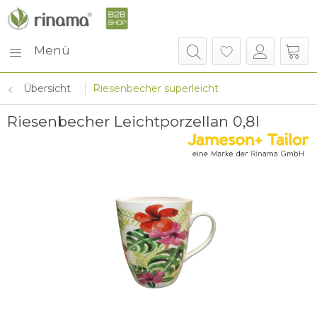
Menü
Übersicht
Riesenbecher superleicht
Riesenbecher Leichtporzellan 0,8l