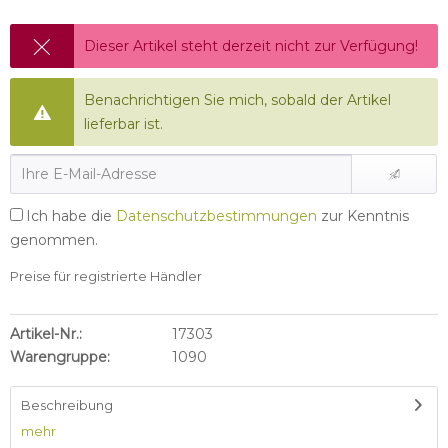
Dieser Artikel steht derzeit nicht zur Verfügung!
Benachrichtigen Sie mich, sobald der Artikel
lieferbar ist.
Ich habe die
Datenschutzbestimmungen
zur Kenntnis
genommen.
Preise für registrierte Händler
Artikel-Nr.:
17303
Warengruppe:
1090
Beschreibung
mehr