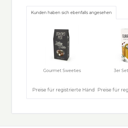
Kunden haben sich ebenfalls angesehen
Gourmet Sweeties
3er Set
Preise für registrierte Händler
Preise für re