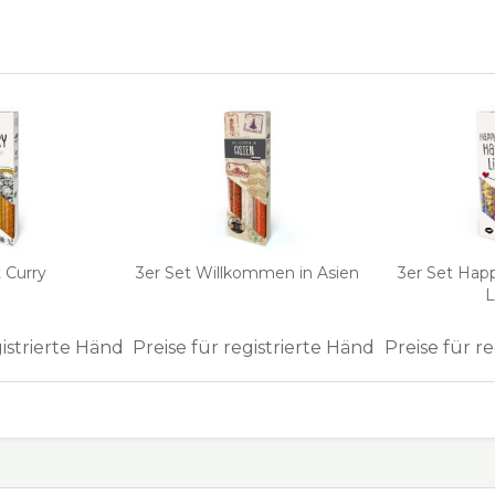
 Curry
3er Set Willkommen in Asien
3er Set Hap
L
gistrierte Händler
Preise für registrierte Händler
Preise für r