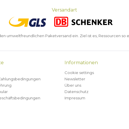
Versandart
n umweltfreundlichen Paketversand ein. Ziel ist es, Ressourcen so e
ce
Informationen
Cookie settings
Zahlungsbedingungen
Newsletter
ehrung
Über uns
ular
Datenschutz
eschäftsbedingungen
Impressum