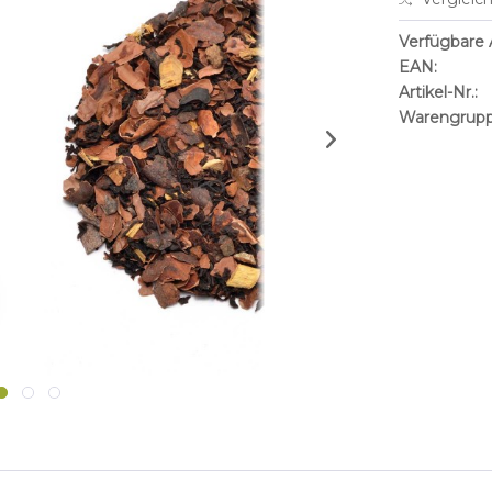
Verfügbare A
EAN:
Artikel-Nr.:
Warengrupp