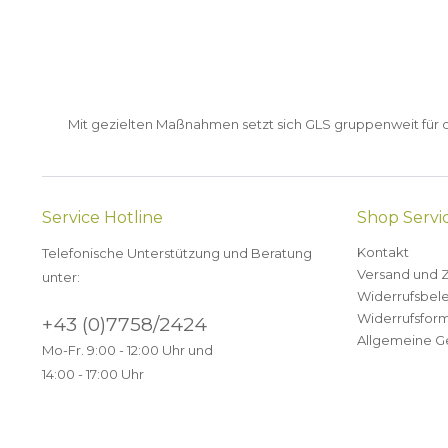
Mit gezielten Maßnahmen setzt sich GLS gruppenweit für de
Service Hotline
Shop Servi
Kontakt
Telefonische Unterstützung und Beratung
Versand und 
unter:
Widerrufsbel
Widerrufsform
+43 (0)7758/2424
Allgemeine G
Mo-Fr. 9:00 - 12:00 Uhr und
14:00 - 17:00 Uhr