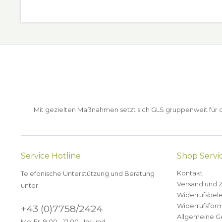
Mit gezielten Maßnahmen setzt sich GLS gruppenweit für de
Service Hotline
Shop Servi
Kontakt
Telefonische Unterstützung und Beratung
Versand und 
unter:
Widerrufsbel
Widerrufsform
+43 (0)7758/2424
Allgemeine G
Mo-Fr. 9:00 - 12:00 Uhr und