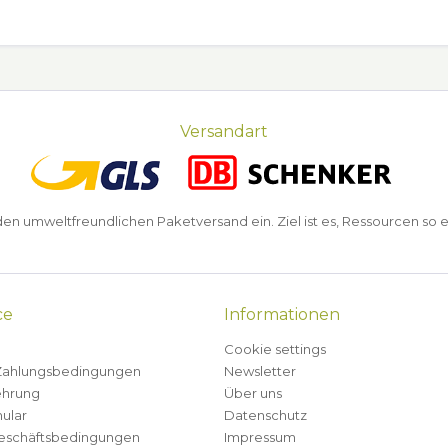
Versandart
n umweltfreundlichen Paketversand ein. Ziel ist es, Ressourcen so e
ce
Informationen
Cookie settings
Zahlungsbedingungen
Newsletter
ehrung
Über uns
ular
Datenschutz
eschäftsbedingungen
Impressum