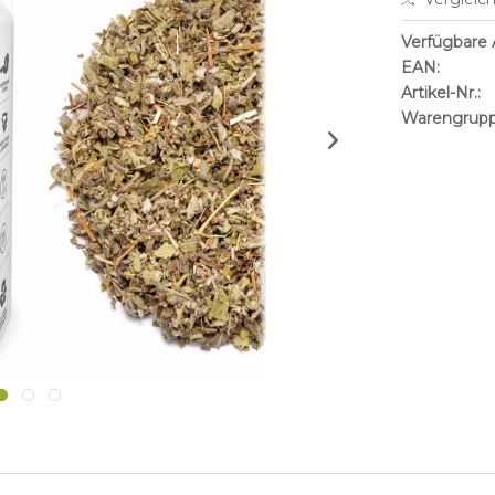
Verfügbare A
EAN:
Artikel-Nr.:
Warengrupp