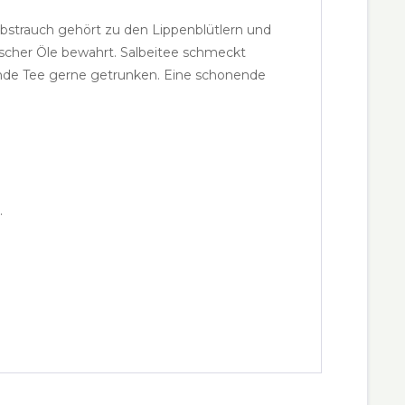
Halbstrauch gehört zu den Lippenblütlern und
ischer Öle bewahrt. Salbeitee schmeckt
kende Tee gerne getrunken. Eine schonende
.