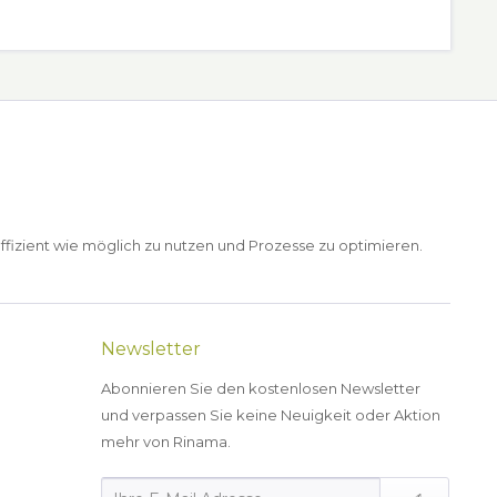
ffizient wie möglich zu nutzen und Prozesse zu optimieren.
Newsletter
Abonnieren Sie den kostenlosen Newsletter
und verpassen Sie keine Neuigkeit oder Aktion
mehr von Rinama.