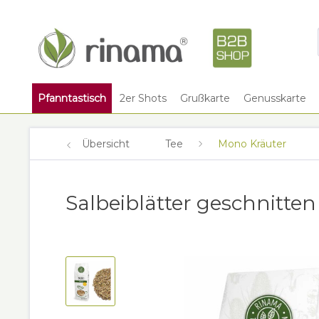
Pfanntastisch
2er Shots
Grußkarte
Genusskarte
Übersicht
Tee
Mono Kräuter
Salbeiblätter geschnitten