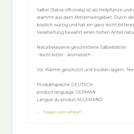
Salbei (Salvia officinalis) ist als Heilpflanz
stammt aus dem Mittelmeergebiet. Durch die s
köstlich würzig und hat ein ganz leicht bitte
Verarbeitung bewahrt einen hohen Anteil natürl
Naturbelassene geschnittene Salbeiblätter
- leicht bitter - aromatisch -
Vor Wärme geschützt und trocken lagern. Te
Produktsprache DEUTSCH
product language GERMAN
Langue du produit ALLEMAND
Fragen zum Artikel?