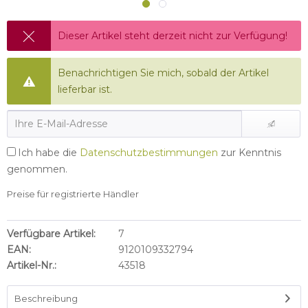
Dieser Artikel steht derzeit nicht zur Verfügung!
Benachrichtigen Sie mich, sobald der Artikel
lieferbar ist.
Ich habe die
Datenschutzbestimmungen
zur Kenntnis
genommen.
Preise für registrierte Händler
Verfügbare Artikel:
7
EAN:
9120109332794
Artikel-Nr.:
43518
Beschreibung