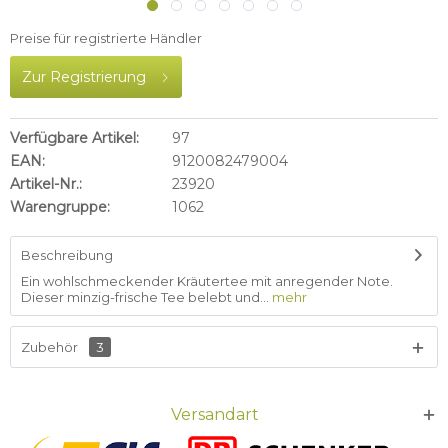
Preise für registrierte Händler
Zur Registrierung
Verfügbare Artikel:
97
EAN:
9120082479004
Artikel-Nr.:
23920
Warengruppe:
1062
Beschreibung
Ein wohlschmeckender Kräutertee mit anregender Note.
Dieser minzig-frische Tee belebt und...
mehr
Zubehör
3
Versandart