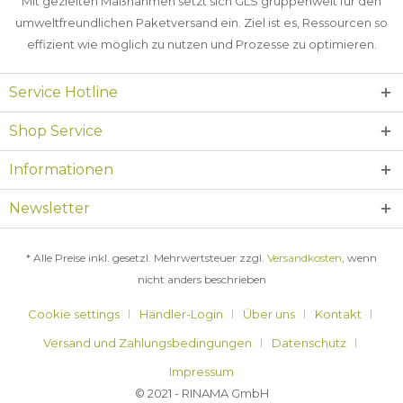
Mit gezielten Maßnahmen setzt sich GLS gruppenweit für den
umweltfreundlichen Paketversand ein. Ziel ist es, Ressourcen so
effizient wie möglich zu nutzen und Prozesse zu optimieren.
Service Hotline
Shop Service
Informationen
Newsletter
* Alle Preise inkl. gesetzl. Mehrwertsteuer zzgl.
Versandkosten
, wenn
nicht anders beschrieben
Cookie settings
Händler-Login
Über uns
Kontakt
Versand und Zahlungsbedingungen
Datenschutz
Impressum
© 2021 - RINAMA GmbH