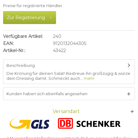
Preise für registrierte Händler
Zur Registrierung
Verfügbare Artikel:
240
EAN:
9120132044305
Artikel-Nr.:
43422
Beschreibung
Die Krönung für deinen Salat! Bestreue ihn großzügig & würze
dein Dressing damit. Schmeckt auch...
mehr
Kunden haben sich ebenfalls angesehen
Versandart