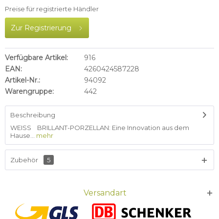
Preise für registrierte Händler
Zur Registrierung
Verfügbare Artikel:
916
EAN:
4260424587228
Artikel-Nr.:
94092
Warengruppe:
442
Beschreibung
WEISS BRILLANT-PORZELLAN: Eine Innovation aus dem
Hause...
mehr
Zubehör
5
Versandart