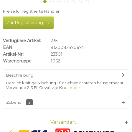
Preise für registrierte Händler
Zur Registrierung
Verfügbare Artikel:
235
EAN:
9120082470674
Artikel-Nr.:
23301
Warengruppe:
1062
Beschreibung
Herrlich kräftige Mischung - für Schweinsbraten hausgemacht!
Verwende 2-3 EL Gewürz je Kilo...
mehr
Zubehör
3
Versandart