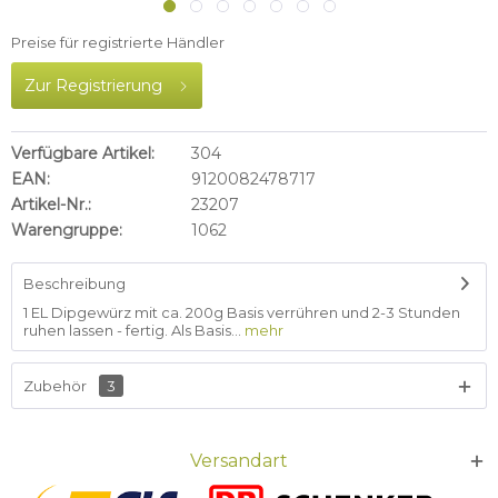
Preise für registrierte Händler
Zur Registrierung
Verfügbare Artikel:
304
EAN:
9120082478717
Artikel-Nr.:
23207
Warengruppe:
1062
Beschreibung
1 EL Dipgewürz mit ca. 200g Basis verrühren und 2-3 Stunden
ruhen lassen - fertig. Als Basis...
mehr
Zubehör
3
Versandart