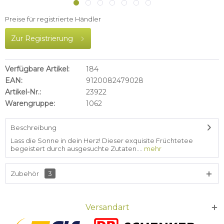
Preise für registrierte Händler
Zur Registrierung
Verfügbare Artikel:
184
EAN:
9120082479028
Artikel-Nr.:
23922
Warengruppe:
1062
Beschreibung
Lass die Sonne in dein Herz! Dieser exquisite Früchtetee
begeistert durch ausgesuchte Zutaten....
mehr
Zubehör
3
Versandart