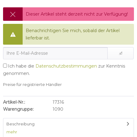
Dieser Artikel steht derzeit nicht zur Verfügung!
Benachrichtigen Sie mich, sobald der Artikel
lieferbar ist.
Ich habe die
Datenschutzbestimmungen
zur Kenntnis
genommen.
Preise für registrierte Händler
Artikel-Nr.:
17316
Warengruppe:
1090
Beschreibung
mehr