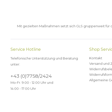
Mit gezielten Maßnahmen setzt sich GLS gruppenweit für de
Service Hotline
Shop Servi
Kontakt
Telefonische Unterstützung und Beratung
Versand und 
unter:
Widerrufsbel
Widerrufsform
+43 (0)7758/2424
Allgemeine G
Mo-Fr. 9:00 - 12:00 Uhr und
14:00 - 17:00 Uhr