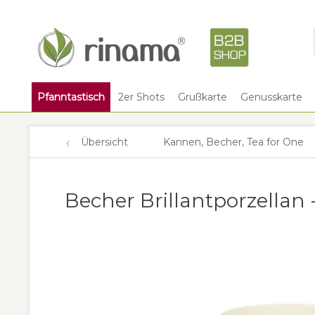
Pfanntastisch
2er Shots
Grußkarte
Genusskarte
Übersicht
Kannen, Becher, Tea for One
Becher Brillantporzellan 