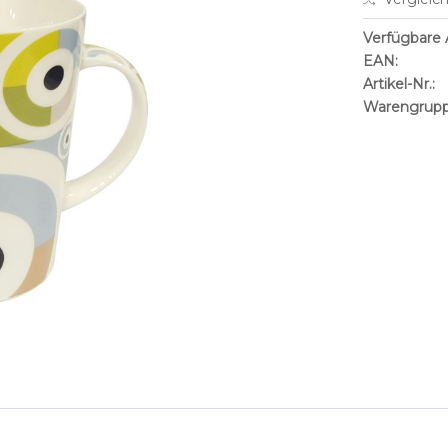
Verfügbare A
EAN:
Artikel-Nr.:
Warengrupp