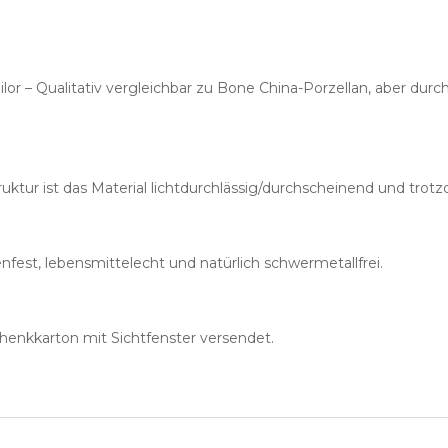
or – Qualitativ vergleichbar zu Bone China-Porzellan, aber du
ruktur ist das Material lichtdurchlässig/durchscheinend und trot
nfest, lebensmittelecht und natürlich schwermetallfrei.
henkkarton mit Sichtfenster versendet.