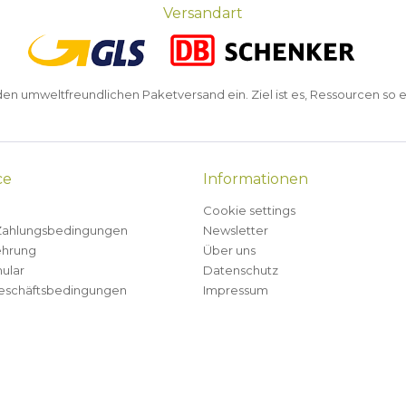
Versandart
n umweltfreundlichen Paketversand ein. Ziel ist es, Ressourcen so e
ce
Informationen
Cookie settings
Zahlungsbedingungen
Newsletter
ehrung
Über uns
ular
Datenschutz
eschäftsbedingungen
Impressum