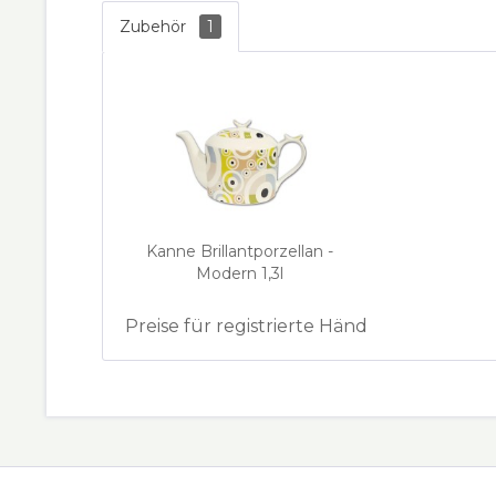
Zubehör
1
Kanne Brillantporzellan -
Modern 1,3l
Preise für registrierte Händler