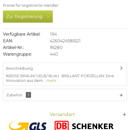
Preise für registrierte Händler
Zur Registrierung
Verfügbare Artikel:
194
EAN:
4260424585521
Artikel-Nr.:
95280
Warengruppe:
440
Beschreibung
KREISE BRAUN/ GELB/ BLAU BRILLANT-PORZELLAN: Eine
Innovation aus dem...
mehr
Zubehör
1
Versandart