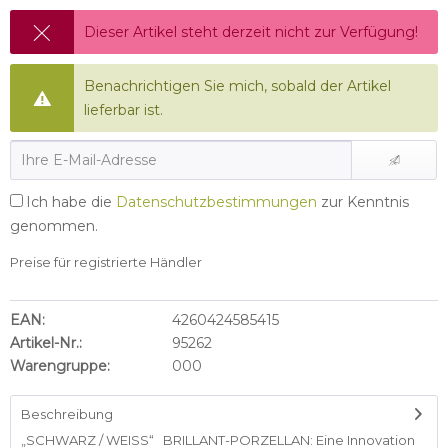
Dieser Artikel steht derzeit nicht zur Verfügung!
Benachrichtigen Sie mich, sobald der Artikel
lieferbar ist.
Ich habe die
Datenschutzbestimmungen
zur Kenntnis
genommen.
Preise für registrierte Händler
EAN:
4260424585415
Artikel-Nr.:
95262
Warengruppe:
000
Beschreibung
„SCHWARZ / WEISS“ BRILLANT-PORZELLAN: Eine Innovation