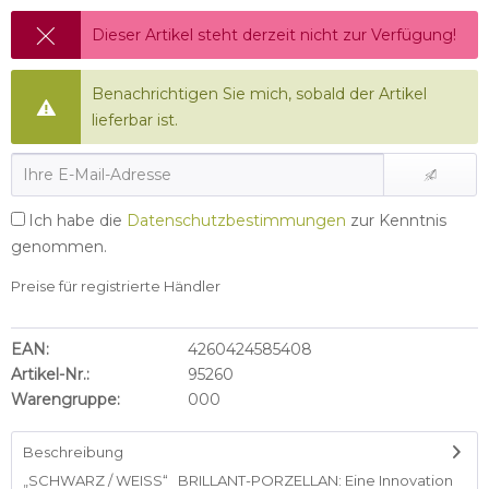
Dieser Artikel steht derzeit nicht zur Verfügung!
Benachrichtigen Sie mich, sobald der Artikel
lieferbar ist.
Ich habe die
Datenschutzbestimmungen
zur Kenntnis
genommen.
Preise für registrierte Händler
EAN:
4260424585408
Artikel-Nr.:
95260
Warengruppe:
000
Beschreibung
„SCHWARZ / WEISS“ BRILLANT-PORZELLAN: Eine Innovation