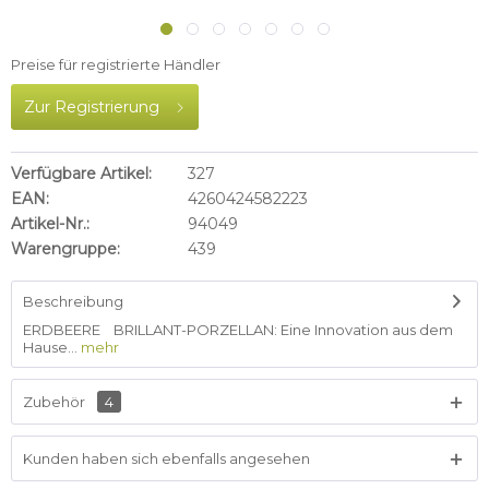
Preise für registrierte Händler
Zur Registrierung
Verfügbare Artikel:
327
EAN:
4260424582223
Artikel-Nr.:
94049
Warengruppe:
439
Beschreibung
ERDBEERE BRILLANT-PORZELLAN: Eine Innovation aus dem
Hause...
mehr
Zubehör
4
Kunden haben sich ebenfalls angesehen