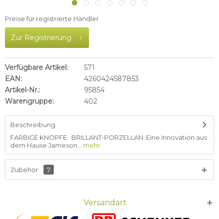
Preise für registrierte Händler
Zur Registrierung
Verfügbare Artikel:
571
EAN:
4260424587853
Artikel-Nr.:
95854
Warengruppe:
402
Beschreibung
FARBIGE KNÖPFE BRILLANT-PORZELLAN: Eine Innovation aus
dem Hause Jameson...
mehr
Zubehör
7
Versandart