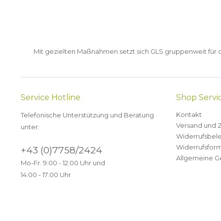
Mit gezielten Maßnahmen setzt sich GLS gruppenweit für de
Service Hotline
Shop Servi
Kontakt
Telefonische Unterstützung und Beratung
Versand und 
unter:
Widerrufsbel
Widerrufsform
+43 (0)7758/2424
Allgemeine G
Mo-Fr. 9:00 - 12:00 Uhr und
14:00 - 17:00 Uhr