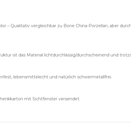
or – Qualitativ vergleichbar zu Bone China-Porzellan, aber du
ruktur ist das Material lichtdurchlässig/durchscheinend und trot
nfest, lebensmittelecht und natürlich schwermetallfrei.
henkkarton mit Sichtfenster versendet.