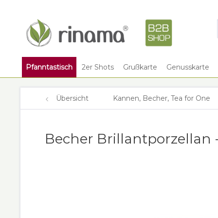
Pfanntastisch
2er Shots
Grußkarte
Genusskarte
Übersicht
Kannen, Becher, Tea for One
Becher Brillantporzellan -