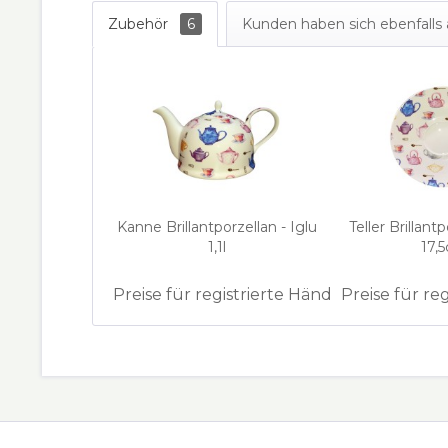
Zubehör
6
Kunden haben sich ebenfall
Kanne Brillantporzellan - Iglu
Teller Brillantp
1,1l
17,
Preise für registrierte Händler
Preise für re