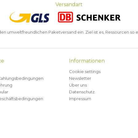
Versandart
n umweltfreundlichen Paketversand ein. Ziel ist es, Ressourcen so e
ce
Informationen
Cookie settings
Zahlungsbedingungen
Newsletter
ehrung
Über uns
ular
Datenschutz
eschäftsbedingungen
Impressum