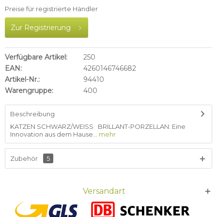
Preise für registrierte Händler
Zur Registrierung
Verfügbare Artikel:
250
EAN:
4260146746682
Artikel-Nr.:
94410
Warengruppe:
400
Beschreibung
KATZEN SCHWARZ/WEISS BRILLANT-PORZELLAN: Eine
Innovation aus dem Hause...
mehr
Zubehör
5
Versandart