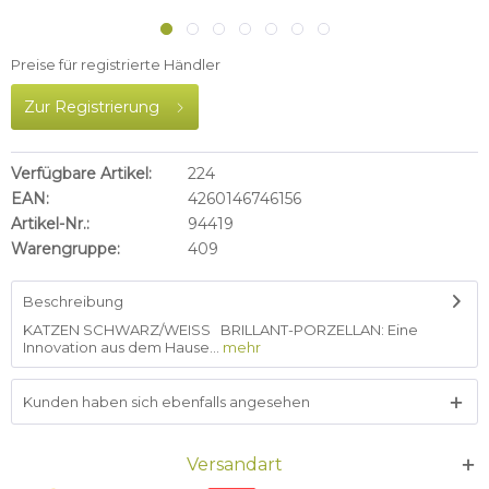
Preise für registrierte Händler
Zur Registrierung
Verfügbare Artikel:
224
EAN:
4260146746156
Artikel-Nr.:
94419
Warengruppe:
409
Beschreibung
KATZEN SCHWARZ/WEISS BRILLANT-PORZELLAN: Eine
Innovation aus dem Hause...
mehr
Kunden haben sich ebenfalls angesehen
Versandart