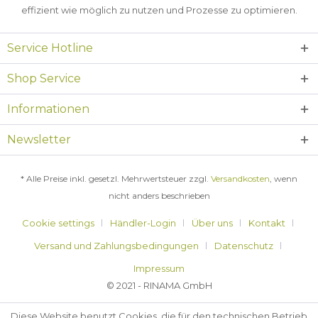
effizient wie möglich zu nutzen und Prozesse zu optimieren.
Service Hotline
Shop Service
Informationen
Newsletter
* Alle Preise inkl. gesetzl. Mehrwertsteuer zzgl.
Versandkosten
, wenn
nicht anders beschrieben
Cookie settings
Händler-Login
Über uns
Kontakt
Versand und Zahlungsbedingungen
Datenschutz
Impressum
© 2021 - RINAMA GmbH
Diese Website benutzt Cookies, die für den technischen Betrieb