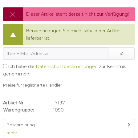
Dieser Artikel steht derzeit nicht zur Verfügung!
Benachrichtigen Sie mich, sobald der Artikel
lieferbar ist.
Ich habe die
Datenschutzbestimmungen
zur Kenntnis
genommen.
Preise für registrierte Händler
Artikel-Nr.:
17197
Warengruppe:
1090
Beschreibung
mehr