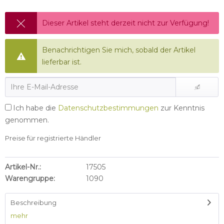
Dieser Artikel steht derzeit nicht zur Verfügung!
Benachrichtigen Sie mich, sobald der Artikel
lieferbar ist.
Ich habe die
Datenschutzbestimmungen
zur Kenntnis
genommen.
Preise für registrierte Händler
Artikel-Nr.:
17505
Warengruppe:
1090
Beschreibung
mehr