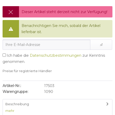
Dieser Artikel steht derzeit nicht zur Verfügung!
Benachrichtigen Sie mich, sobald der Artikel
lieferbar ist.
Ich habe die
Datenschutzbestimmungen
zur Kenntnis
genommen.
Preise für registrierte Händler
Artikel-Nr.:
17503
Warengruppe:
1090
Beschreibung
mehr