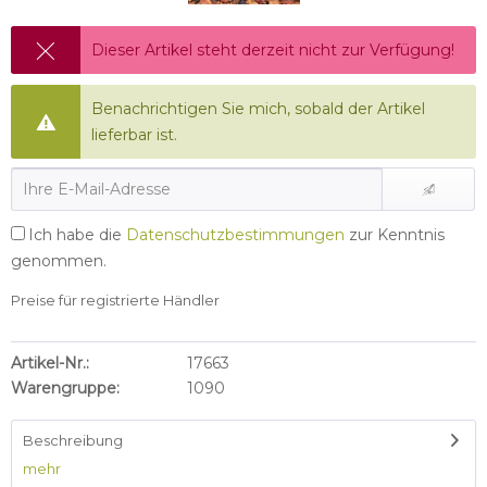
Dieser Artikel steht derzeit nicht zur Verfügung!
Benachrichtigen Sie mich, sobald der Artikel
lieferbar ist.
Ich habe die
Datenschutzbestimmungen
zur Kenntnis
genommen.
Preise für registrierte Händler
Artikel-Nr.:
17663
Warengruppe:
1090
Beschreibung
mehr