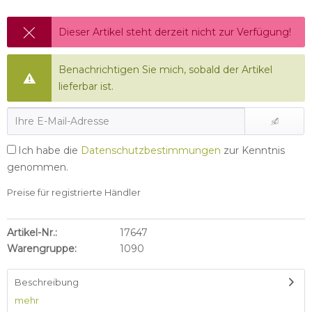
Dieser Artikel steht derzeit nicht zur Verfügung!
Benachrichtigen Sie mich, sobald der Artikel
lieferbar ist.
Ich habe die
Datenschutzbestimmungen
zur Kenntnis
genommen.
Preise für registrierte Händler
Artikel-Nr.:
17647
Warengruppe:
1090
Beschreibung
mehr