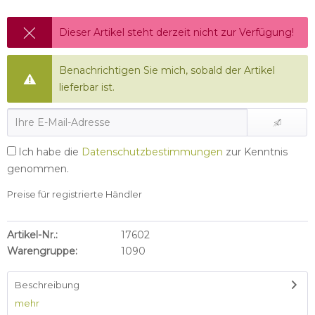
Dieser Artikel steht derzeit nicht zur Verfügung!
Benachrichtigen Sie mich, sobald der Artikel
lieferbar ist.
Ich habe die
Datenschutzbestimmungen
zur Kenntnis
genommen.
Preise für registrierte Händler
Artikel-Nr.:
17602
Warengruppe:
1090
Beschreibung
mehr