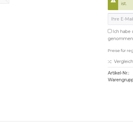
ist.
Ich habe 
genommen
Preise für re
Vergleic
Artikel-Nr.:
Warengrupp