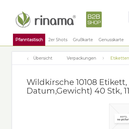
Pfanntastisch
2er Shots
Grußkarte
Genusskarte
Übersicht
Verpackungen
Etikette
Wildkirsche 10108 Etiket
Datum,Gewicht) 40 Stk, 