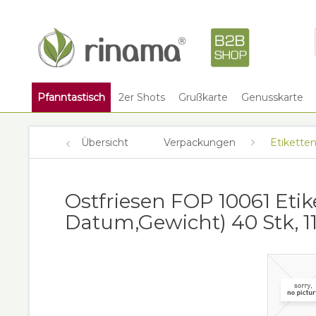
Pfanntastisch
2er Shots
Grußkarte
Genusskarte
Übersicht
Verpackungen
Etikette
Ostfriesen FOP 10061 Eti
Datum,Gewicht) 40 Stk, 