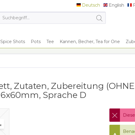
Deutsch
English
F
Deutsch
English
F
Spice Shots
Pots
Tee
Kannen, Becher, Tea for One
Zub
n
kett, Zutaten, Zubereitung (OHNE
116x60mm, Sprache D
Diese
Benac