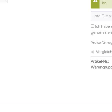
ist.
Ich habe 
genommen
Preise für re
Vergleic
Artikel-Nr.:
Warengrupp