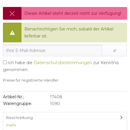
Dieser Artikel steht derzeit nicht zur Verfügung!
Benachrichtigen Sie mich, sobald der Artikel
lieferbar ist.
Ich habe die
Datenschutzbestimmungen
zur Kenntnis
genommen.
Preise für registrierte Händler
Artikel-Nr.:
17408
Warengruppe:
1090
Beschreibung
mehr