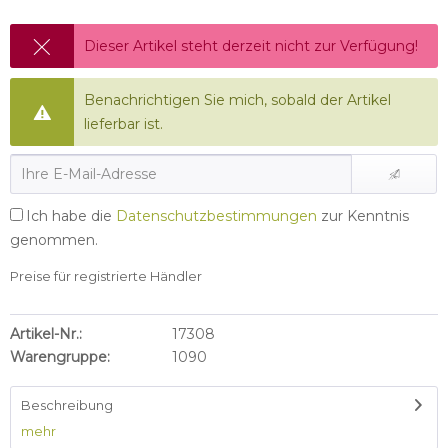
Dieser Artikel steht derzeit nicht zur Verfügung!
Benachrichtigen Sie mich, sobald der Artikel
lieferbar ist.
Ich habe die
Datenschutzbestimmungen
zur Kenntnis
genommen.
Preise für registrierte Händler
Artikel-Nr.:
17308
Warengruppe:
1090
Beschreibung
mehr