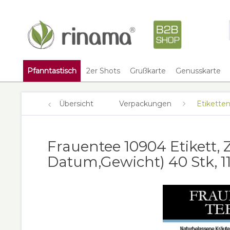
Pfanntastisch
2er Shots
Grußkarte
Genusskarte
Übersicht
Verpackungen
Etikette
Frauentee 10904 Etikett,
Datum,Gewicht) 40 Stk, 