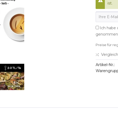
ist.
Ich habe 
genommen
Preise für re
Vergleic
Artikel-Nr.:
Warengrupp