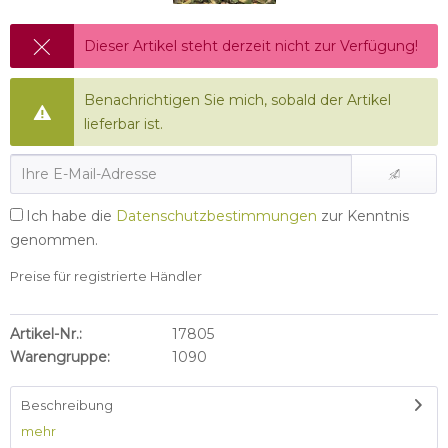
Dieser Artikel steht derzeit nicht zur Verfügung!
Benachrichtigen Sie mich, sobald der Artikel
lieferbar ist.
Ich habe die
Datenschutzbestimmungen
zur Kenntnis
genommen.
Preise für registrierte Händler
Artikel-Nr.:
17805
Warengruppe:
1090
Beschreibung
mehr