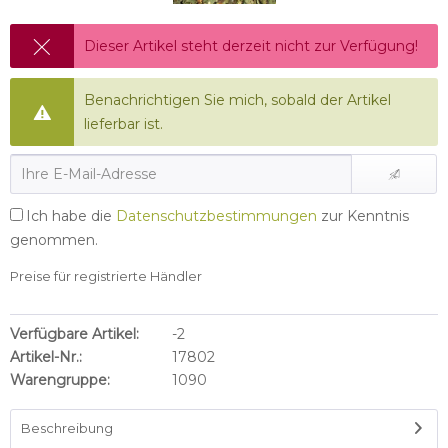
Dieser Artikel steht derzeit nicht zur Verfügung!
Benachrichtigen Sie mich, sobald der Artikel
lieferbar ist.
Ich habe die
Datenschutzbestimmungen
zur Kenntnis
genommen.
Preise für registrierte Händler
Verfügbare Artikel:
-2
Artikel-Nr.:
17802
Warengruppe:
1090
Beschreibung