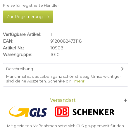
Preise für registrierte Händler
Zur Registrierung
Verfügbare Artikel:
1
EAN:
9120082473118
Artikel-Nr.:
10908
Warengruppe:
1010
Beschreibung
Manchmal ist das Leben ganz schön stressig. Umso wichtiger
sind kleine Auszeiten. Schenke dir...
mehr
Versandart
Mit gezielten Maßnahmen setzt sich GLS gruppenweit für den