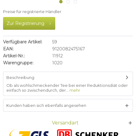
Preise für registrierte Händler
Zur Registrierung
Verfügbare Artikel:
59
EAN:
9120082475167
Artikel-Nr.:
11912
Warengruppe:
1020
Beschreibung
Ob als wohlschmeckender Tee bei einer Reduktionsdiät oder
einfach so zwischendurch, der...
mehr
Kunden haben sich ebenfalls angesehen
Versandart